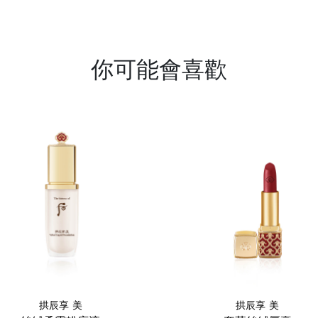
你可能會喜歡
拱辰享 美
拱辰享 美