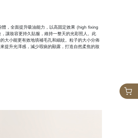
全面提升吸油能力，以高固定效果 (high fixing
浮粉現象，讓妝容更持久貼服，維持一整天的光彩照人。此
子的大小能更有效地填補毛孔和細紋。粒子的大小分佈
射來提升光澤感，減少瑕疵的顯露，打造自然柔焦的妝